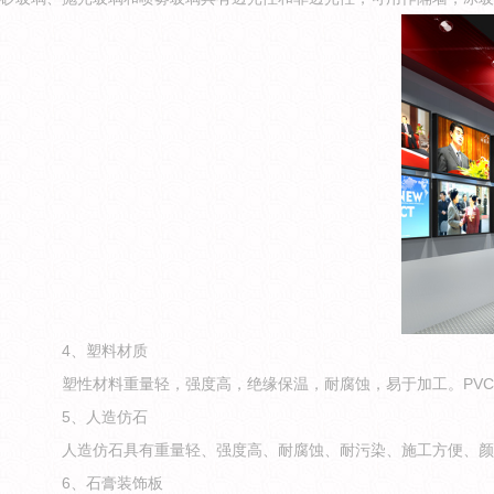
4、塑料材质
塑性材料重量轻，强度高，绝缘保温，耐腐蚀，易于加工。PVC
5、人造仿石
人造仿石具有重量轻、强度高、耐腐蚀、耐污染、施工方便、颜色
6、石膏装饰板