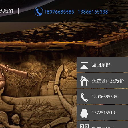
系我们
返回顶部
免费设计及报价
18096685585
1572515518