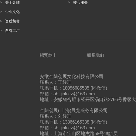
>
关于金陆
>
核心服务
>
企业文化
>
资质荣誉
>
自有工厂
招贤纳士
联系我们
安徽金陆创展文化科技有限公司
联系人：王经理
联系手机：18096685585 (同微信)
邮箱：ah_jinlucz@163.com
地址：安徽省合肥市经开区汤口路2766号香馨大
金陆创展( 上海)展览服务有限公司
联系人：刘经理
联系手机：13866165338 (同微信)
邮箱：sh_jinlucz@163.com
地址：上海市宝山区地杰路58号1幢1层