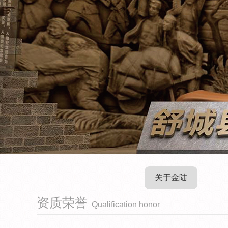
关于金陆
资质荣誉
Qualification honor