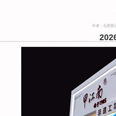
作者：合肥展台搭
20