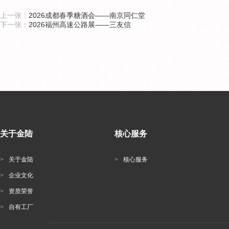
上一张：
2026成都春季糖酒会——南京同仁堂
下一张：
2026福州高速公路展——三友信
关于金陆
核心服务
>
关于金陆
>
核心服务
>
企业文化
>
资质荣誉
>
自有工厂