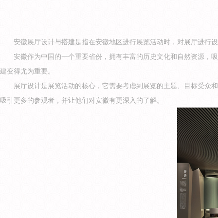
安徽展厅设计与搭建是指在安徽地区进行展览活动时，对展厅进行设
安徽作为中国的一个重要省份，拥有丰富的历史文化和自然资源，吸
建变得尤为重要。
展厅设计是展览活动的核心，它需要考虑到展览的主题、目标受众和
吸引更多的参观者，并让他们对安徽有更深入的了解。