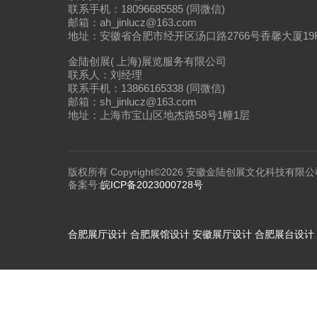
联系手机：18096685585 (同微信)
邮箱：ah_jinlucz@163.com
地址：安徽省合肥市经开区汤口路2766号香馨大厦19
金陆创展( 上海)展览服务有限公司
联系人：刘经理
联系手机：13866165338 (同微信)
邮箱：sh_jinlucz@163.com
地址：上海市宝山区地杰路58号1幢1层
版权所有 Copyright©2026 安徽金陆创展文化科技有限公
备案号:
皖ICP备2023000728号
合肥展厅设计
合肥展馆设计
安徽展厅设计
合肥展台设计