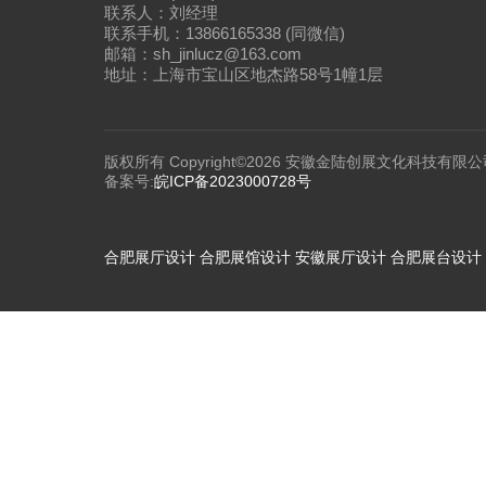
联系人：刘经理
联系手机：13866165338 (同微信)
邮箱：sh_jinlucz@163.com
地址：上海市宝山区地杰路58号1幢1层
版权所有 Copyright©2026 安徽金陆创展文化科技有限公
备案号:
皖ICP备2023000728号
合肥展厅设计
合肥展馆设计
安徽展厅设计
合肥展台设计