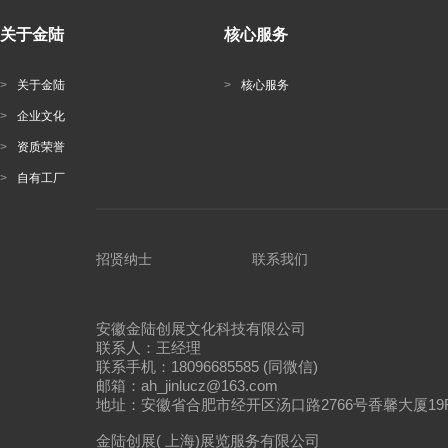
关于金陆
核心服务
>
关于金陆
>
核心服务
>
企业文化
>
资质荣誉
>
自有工厂
招贤纳士
联系我们
安徽金陆创展文化科技有限公司
联系人：王经理
联系手机：18096685585 (同微信)
邮箱：ah_jinlucz@163.com
地址：安徽省合肥市经开区汤口路2766号香馨大厦19
金陆创展( 上海)展览服务有限公司