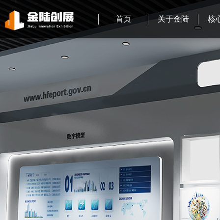
首页
关于金陆
核